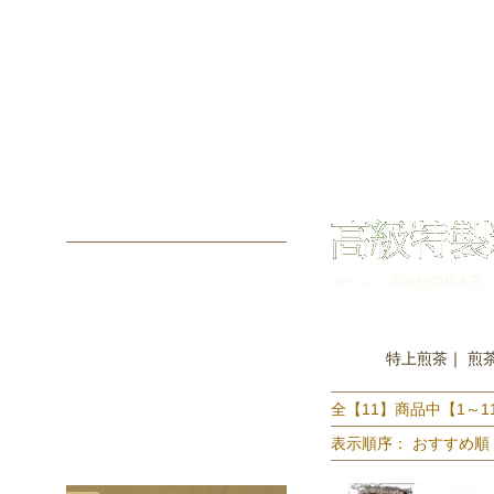
ホーム
＞
高級特製粉末茶
特上煎茶
｜
煎
全【11】商品中【1～
表示順序：
おすすめ順