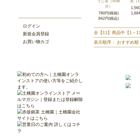
うじ茶（50杯
茶（1
分）
1,5
780円(税抜)
1,6
842円(税込)
ログイン
全【11】商品中【1～
新規会員登録
お買い物カゴ
表示順序：
おすすめ順