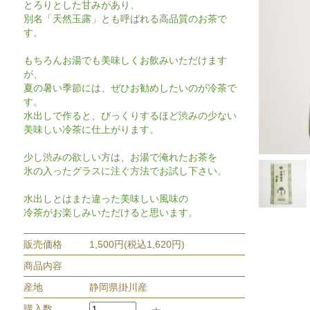
とろりとした甘みがあり、
別名「天然玉露」とも呼ばれる高品質のお茶で
す。
もちろんお湯でも美味しくお飲みいただけます
が、
夏の暑い季節には、ぜひお勧めしたいのが冷茶で
す。
水出しで作ると、びっくりするほど渋みの少ない
美味しい冷茶に仕上がります。
少し渋みの欲しい方は、お湯で淹れたお茶を
氷の入ったグラスに注ぐ方法でお試し下さい。
水出しとはまた違った美味しい風味の
冷茶がお楽しみいただけると思います。
販売価格
1,500円(税込1,620円)
商品内容
産地
静岡県掛川産
購入数