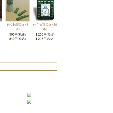
ち
仕立抹茶(2ｇ×8
仕立抹茶 (2ｇ×20
ｇ
本)
本)
500円(税抜)
1,200円(税抜)
540円(税込)
1,296円(税込)