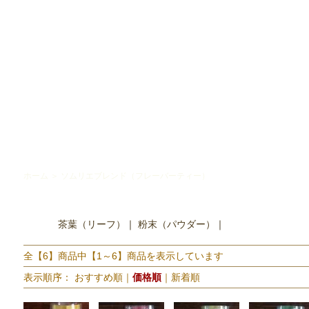
ホーム
＞
ソムリエブレンド（フレーバーティー）
茶葉（リーフ）
｜
粉末（パウダー）
｜
全【6】商品中【1～6】商品を表示しています
表示順序：
おすすめ順
｜
価格順
｜
新着順