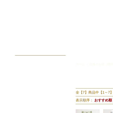
ホーム
＞
自慢のお茶（静
全【7】商品中【1～7
表示順序：
おすすめ順