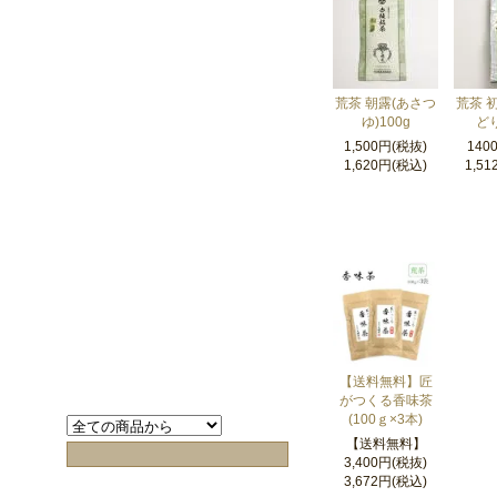
荒茶 朝露(あさつ
荒茶 
ゆ)100g
どり
1,500円(税抜)
140
1,620円(税込)
1,5
【送料無料】匠
がつくる香味茶
(100ｇ×3本)
【送料無料】
3,400円(税抜)
3,672円(税込)