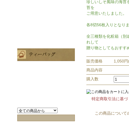
珍しいしそ風味の海苔
苔を
ご用意いたしました。
各8切56枚入りとなり
全三種類を化粧箱（別途
れして
贈り物としてもおすす
販売価格
1,050円
商品内容
購入数
特定商取引法に基づ
この商品について